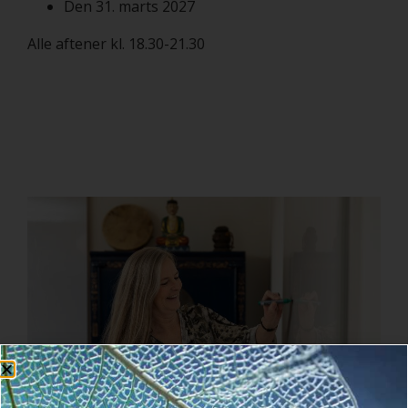
Den 31. marts 2027
Alle aftener kl. 18.30-21.30