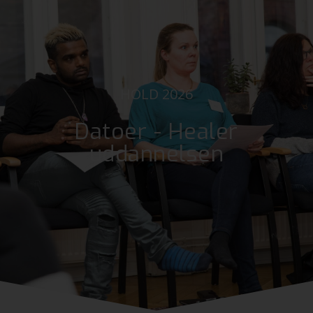
HOLD 2026
Datoer - Healer
uddannelsen