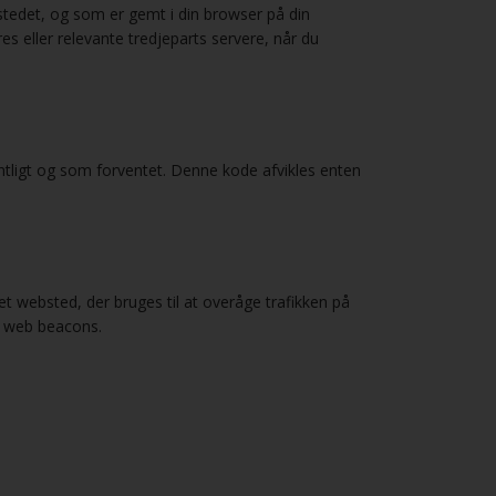
stedet, og som er gemt i din browser på din
es eller relevante tredjeparts servere, når du
ntligt og som forventet. Denne kode afvikles enten
å et websted, der bruges til at overåge trafikken på
 i web beacons.