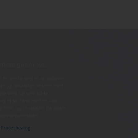
PROCESHEALING
or Proceshealing er at uddanne
te og ansvarlige healere med
jde med sig selv, både
og etisk. Samt med en stor
 teori, og redskaber fra andre
ådgivningsmetoder.
 Proceshealing