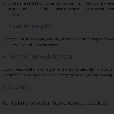
En cookie er en lille tekst fil, der sendes sammen med sider på web
computer eller enhed. Informationen i cookien kan blive sendt til vor
besøger siden igen.
3. Hvad er scripts?
Et script er et stump kode, der gør, at vores websted fungerer orde
på vores server eller på din enhed.
4. Hvad er en web beacon?
Et web beacon (eller pixel tag) er en lille stump tekst eller billede p
webstedet. For at gøre det, bliver der gemt forskellige data om dig
5. Cookies
5.1 Tekniske eller funktionelle cookies