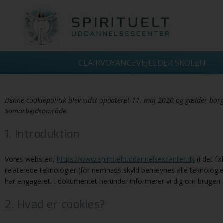
CLAIRVOYANCEVEJLEDER SKOLEN
Denne cookiepolitik blev sidst opdateret 11. maj 2020 og gælder bo
Samarbejdsområde.
1. Introduktion
Vores websted,
https://www.spiritueltuddannelsescenter.dk
(i det f
relaterede teknologier (for nemheds skyld benævnes alle teknologier
har engageret. I dokumentet herunder informerer vi dig om brugen a
2. Hvad er cookies?