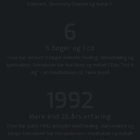
Danmark, Discovery Channel og Kanal 5.
6
5 bøger og 1 cd
Tove har skrevet 5 bøger indenfor healing, selvudvikling og
spiritualitet. Derudover har hun lavet og indtalt CDen ”Ind til
dig” – en meditations-cd, Fønix musik
1992
Mere end 26 års erfaring
Tove har siden 1992 arbejdet med healing, clairvoyance og
terapi. Derudover har hun undervist i meditation og indtalt