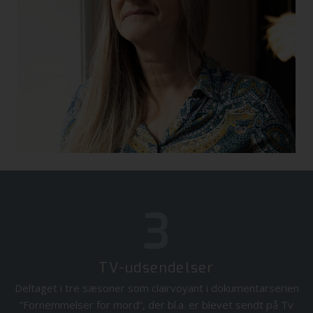
3
TV-udsendelser
Deltaget i tre sæsoner som clairvoyant i dokumentarserien
”Fornemmelser for mord”, der bl.a. er blevet sendt på Tv