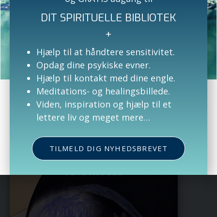
DIT SPIRITUELLE BIBLIOTEK
+
Hjælp til at håndtere sensitivitet.
Opdag dine psykiske evner.
Mellem døden og livet
Hjælp til kontakt med dine engle.
(skrevet med Steen Kofoed), Documentas
Meditations- og healingsbillede.
Viden, inspiration og hjælp til et
lettere liv og meget mere…
TILMELD DIG NYHEDSBREVET