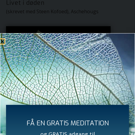
Livet i døden
(skrevet med Steen Kofoed), Aschehougs
FÅ EN GRATIS MEDITATION
og GRATIS adgang til