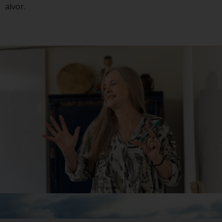
alvor.