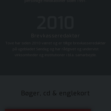
personlige meditationer siden 1991.
2010
Brevkasseredaktør
Tove har siden 2010 været og er tillige brevkasseredaktør
på ugebladet Søndag og har rådgivet og undervist
virksomheder og institutioner i bl.a. samarbejde.
Bøger, cd & englekort