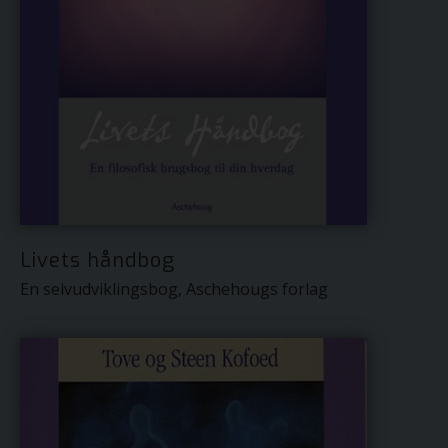
Livets håndbog
En selvudviklingsbog, Aschehougs forlag