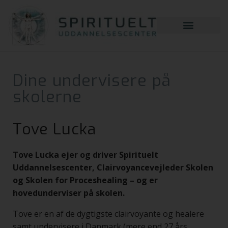
Dine undervisere på
skolerne
Tove Lucka
Tove Lucka ejer og driver Spirituelt
Uddannelsescenter, Clairvoyancevejleder Skolen
og Skolen for Proceshealing – og er
hovedunderviser på skolen.
Tove er en af de dygtigste clairvoyante og healere
samt undervisere i Danmark (mere end 27 års