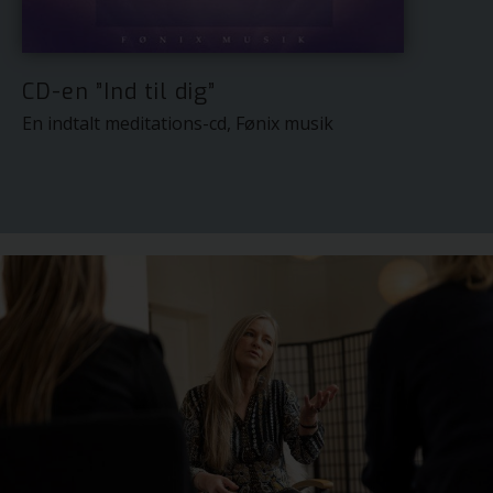
CD-en ”Ind til dig”
En indtalt meditations-cd, Fønix musik