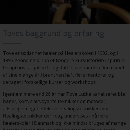
Toves baggrund og erfaring
Tove er uddannet healer på Healerskolen i 1992, og i
1993 gennemgik hun et længere kursusforløb i spirituel
terapi hos Jacquline Longstaff. Tove har desuden i løbet
af sine mange år i branchen haft flere mentorer og
deltaget i forskellige kurser og workshops.
Igennem mere end 26 år har Tove Lucka kanaliseret bl.a.
bøger, kort, clairvoyante teknikker og metoder,
adskillige meget effektive healingsteknikker mm.
Healingsteknikker der i dag undervises i på flere
healerskoler i Danmark og ikke mindst bruges af mange